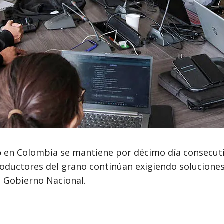
o
en Colombia se mantiene por décimo día consecuti
roductores del grano continúan exigiendo soluciones e
l Gobierno Nacional.