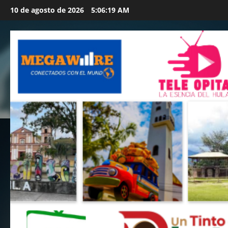
Saltar
10 de agosto de 2026
5:06:21 AM
al
contenido