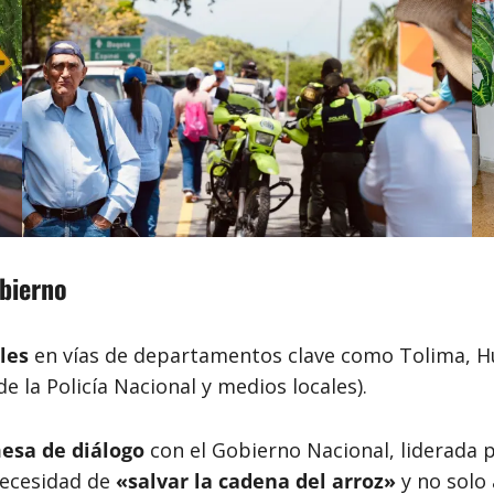
bierno
les
en vías de departamentos clave como Tolima, Hu
e la Policía Nacional y medios locales).
esa de diálogo
con el Gobierno Nacional, liderada p
 necesidad de
«salvar la cadena del arroz»
y no solo 