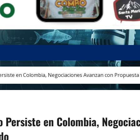
Persiste en Colombia, Negociaciones Avanzan con Propuesta
o Persiste en Colombia, Negocia
do