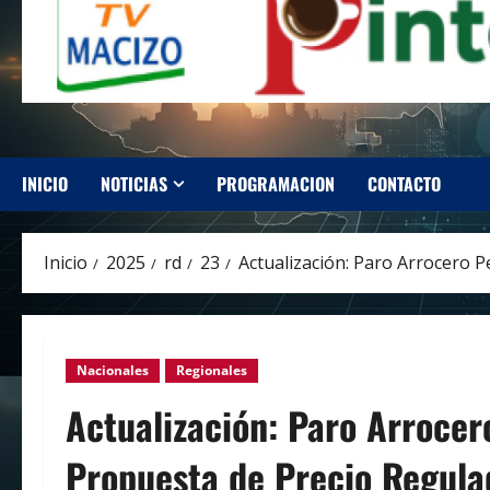
INICIO
NOTICIAS
PROGRAMACION
CONTACTO
Inicio
2025
rd
23
Actualización: Paro Arrocero 
Nacionales
Regionales
Actualización: Paro Arrocer
Propuesta de Precio Regula