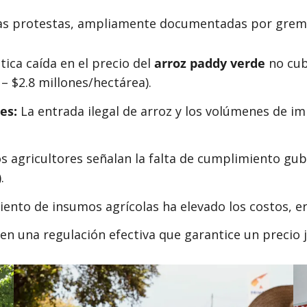
las protestas, ampliamente documentadas por gremio
tica caída en el precio del
arroz paddy verde
no cub
 – $2.8 millones/hectárea).
es:
La entrada ilegal de arroz y los volúmenes de i
s agricultores señalan la falta de cumplimiento g
.
ento de insumos agrícolas ha elevado los costos, er
en una regulación efectiva que garantice un precio