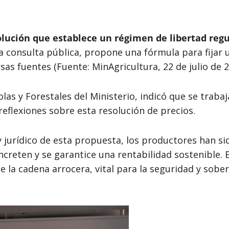
olución que establece un régimen de libertad regu
ra consulta pública, propone una fórmula para fijar
sas fuentes (Fuente: MinAgricultura, 22 de julio de 2
olas y Forestales del Ministerio, indicó que se traba
eflexiones sobre esta resolución de precios.
 y jurídico de esta propuesta, los productores han s
reten y se garantice una rentabilidad sostenible. 
de la cadena arrocera, vital para la seguridad y sober