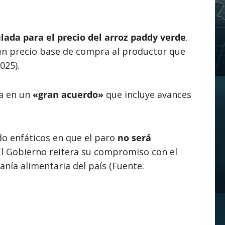
lada para el precio del arroz paddy verde
.
 un precio base de compra al productor que
025).
ja en un
«gran acuerdo»
que incluye avances
ido enfáticos en que el paro
no será
El Gobierno reitera su compromiso con el
anía alimentaria del país (Fuente: