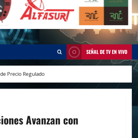
SEÑAL DE TV EN VIVO
 de Precio Regulado
ciones Avanzan con