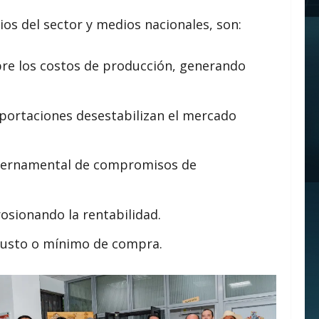
s del sector y medios nacionales, son:
re los costos de producción, generando
mportaciones desestabilizan el mercado
ubernamental de compromisos de
osionando la rentabilidad.
 justo o mínimo de compra.