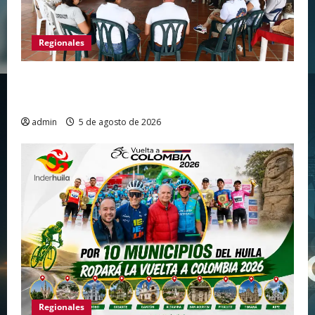
Regionales
Gigante avanza en nuevas estrategias para
fortalecer el turismo en el centro del Huila
admin
5 de agosto de 2026
Regionales