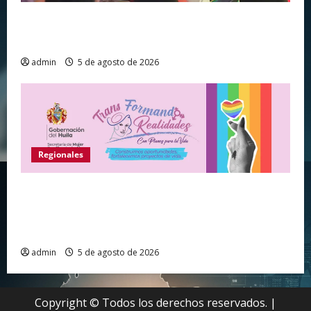
Huila vive el primer campamento regional de
Tecnologías Para Aprender
admin
5 de agosto de 2026
Regionales
Gobernación del Huila abre convocatoria para
fortalecer proyectos de vida de personas de los
sectores sociales LGBTIQ+
admin
5 de agosto de 2026
Copyright © Todos los derechos reservados.
|