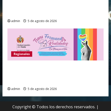
Huila vive el primer campamento regional de
Tecnologías Para Aprender
admin
5 de agosto de 2026
Regionales
Gobernación del Huila abre convocatoria para
fortalecer proyectos de vida de personas de los
sectores sociales LGBTIQ+
admin
5 de agosto de 2026
Copyright © Todos los derechos reservados.
|