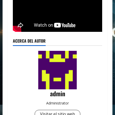
ACERCA DEL AUTOR
admin
Administrator
Visitar el sitio web