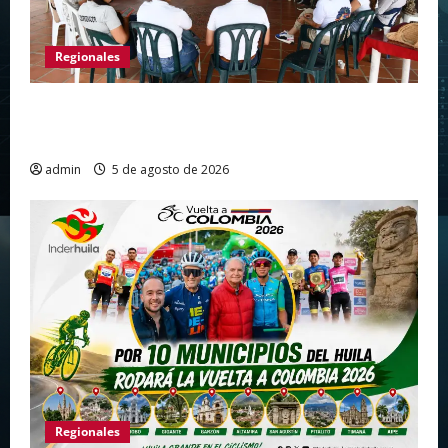
Regionales
Gigante avanza en nuevas estrategias para
fortalecer el turismo en el centro del Huila
admin
5 de agosto de 2026
Regionales