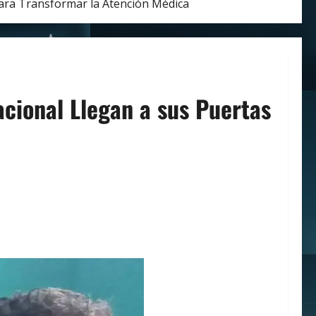
para Transformar la Atención Médica
acional Llegan a sus Puertas