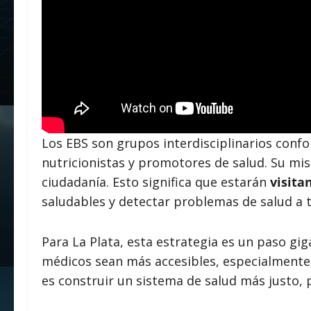
Los EBS son grupos interdisciplinarios conf
nutricionistas y promotores de salud. Su misi
ciudadanía. Esto significa que estarán
visita
saludables y detectar problemas de salud a 
Para La Plata, esta estrategia es un paso gi
médicos sean más accesibles, especialmente p
es construir un sistema de salud más justo, 