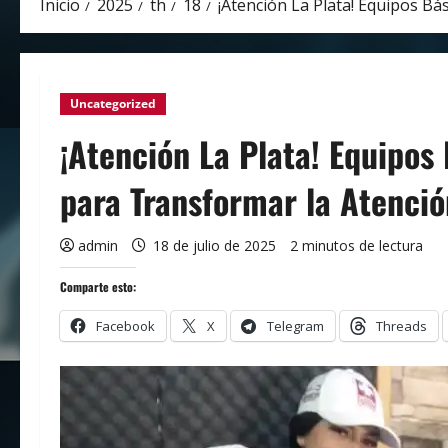
Inicio
2025
th
18
¡Atención La Plata! Equipos B
Uncategorized
¡Atención La Plata! Equipos
para Transformar la Atenci
admin
18 de julio de 2025
2 minutos de lectura
Comparte esto:
Facebook
X
Telegram
Threads