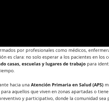
ormados por profesionales como médicos, enfermeras
ón es clara: no solo esperar a los pacientes en los ce
ndo casas, escuelas y lugares de trabajo
para ident
tiempo.
gante hacia una
Atención Primaria en Salud (APS)
má
ara aquellos que viven en zonas apartadas o tienen 
preventivo y participativo, donde la comunidad sea p