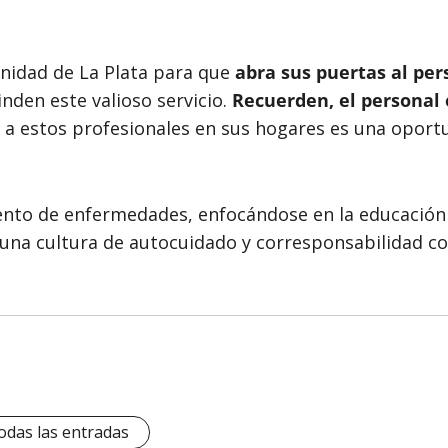
nidad de La Plata para que
abra sus puertas al per
inden este valioso servicio.
Recuerden, el personal
r a estos profesionales en sus hogares es una oportu
ento de enfermedades, enfocándose en la educación p
í una cultura de autocuidado y corresponsabilidad c
odas las entradas