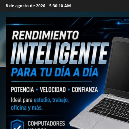
Saltar
8 de agosto de 2026
5:30:12 AM
al
contenido