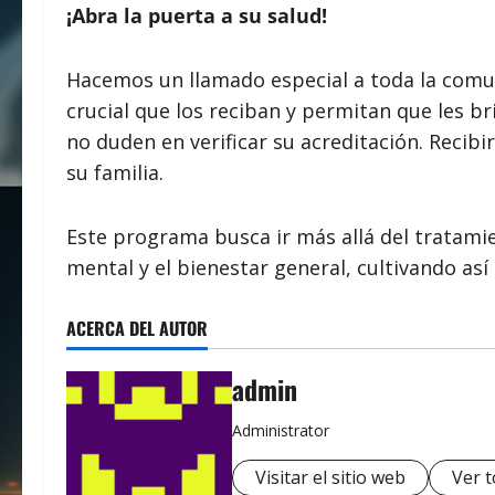
¡Abra la puerta a su salud!
Hacemos un llamado especial a toda la comu
crucial que los reciban y permitan que les br
no duden en verificar su acreditación. Recibi
su familia.
Este programa busca ir más allá del tratami
mental y el bienestar general, cultivando as
ACERCA DEL AUTOR
admin
Administrator
Visitar el sitio web
Ver t