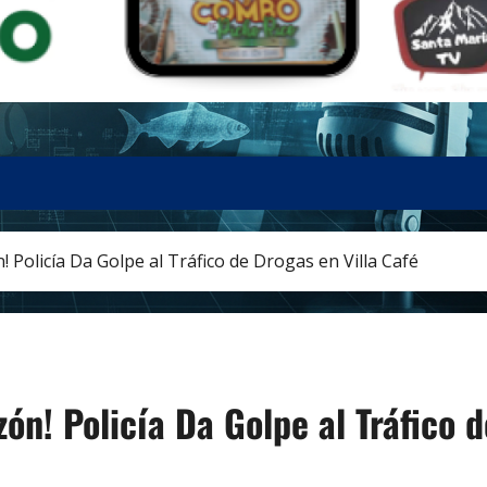
 Policía Da Golpe al Tráfico de Drogas en Villa Café
ón! Policía Da Golpe al Tráfico d