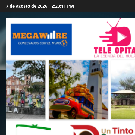
Saltar
7 de agosto de 2026
2:23:13 PM
al
contenido