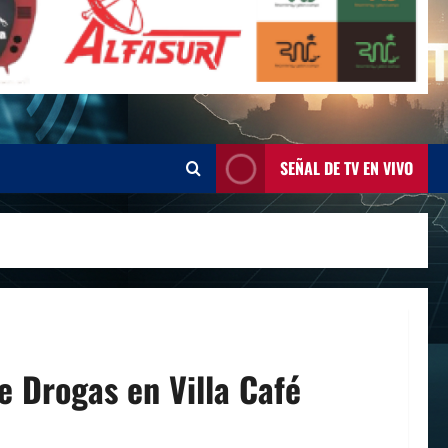
SEÑAL DE TV EN VIVO
e Drogas en Villa Café