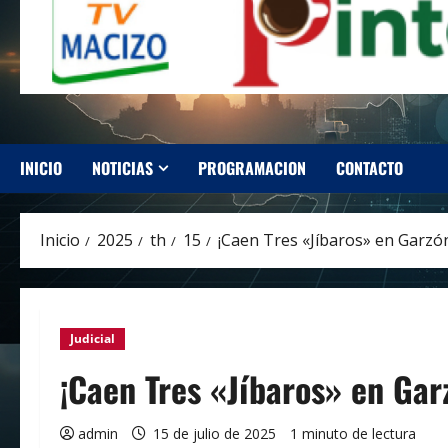
INICIO
NOTICIAS
PROGRAMACION
CONTACTO
Inicio
2025
th
15
¡Caen Tres «Jíbaros» en Garzón!
Judicial
¡Caen Tres «Jíbaros» en Garz
admin
15 de julio de 2025
1 minuto de lectura