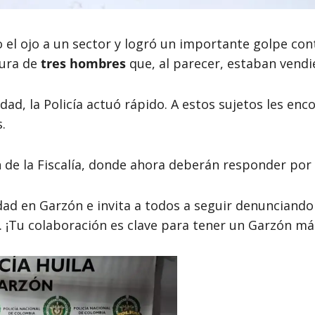
so el ojo a un sector y logró un importante golpe cont
tura de
tres hombres
que, al parecer, estaban vendi
idad, la Policía actuó rápido. A estos sujetos les e
.
de la Fiscalía, donde ahora deberán responder por el
dad en Garzón e invita a todos a seguir denunciand
s. ¡Tu colaboración es clave para tener un Garzón má