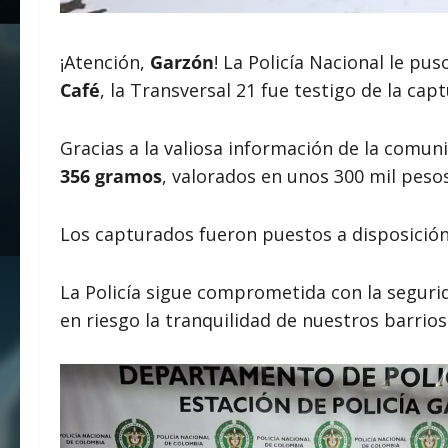
¡Atención,
Garzón
! La Policía Nacional le pu
Café
, la Transversal 21 fue testigo de la cap
Gracias a la valiosa información de la comun
356 gramos
, valorados en unos 300 mil pesos
Los capturados fueron puestos a disposición 
La Policía sigue comprometida con la seguri
en riesgo la tranquilidad de nuestros barrio