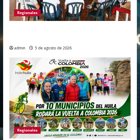
Regionales
Gigante avanza en nuevas estrategias para
fortalecer el turismo en el centro del Huila
admin
5 de agosto de 2026
Regionales