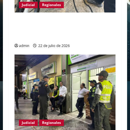
Judicial
Regionales
Policía Nacional fortalece la prevención del
hurto de motocicletas con jornada de
marcación en El Juncal
admin
22 de julio de 2026
Judicial
Regionales