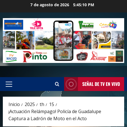
Saltar
7 de agosto de 2026
5:45:11 PM
al
contenido
SEÑAL DE TV EN VIVO
Menú
principal
Inicio
2025
th
15
¡Actuación Relámpago! Policía de Guadalupe
Captura a Ladrón de Moto en el Acto