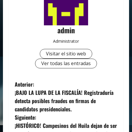
admin
Administrator
Visitar el sitio web
Ver todas las entradas
N
Anterior:
¡BAJO LA LUPA DE LA FISCALÍA! Registraduría
a
detecta posibles fraudes en firmas de
v
candidatos presidenciales.
Siguiente:
e
¡HISTÓRICO! Campesinos del Huila dejan de ser