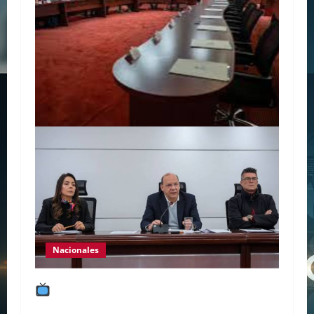
Nacionales
¿Transparencia real o show mediático?
El tenso empalme transmitido en vivo