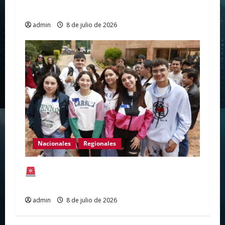
mientras De la Espriella juega al misterio
admin
8 de julio de 2026
Nacionales
Regionales
¡Atención estudiantes en el Huila! Listas
las fechas de pago de Renta Joven (Ciclo 3)
admin
8 de julio de 2026