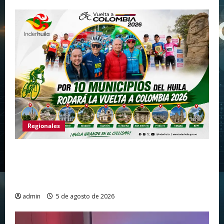
Regionales
Huila vuelve a hacer historia como punto de
partida de la Vuelta a Colombia 2026 después
de más de dos décadas
admin
5 de agosto de 2026