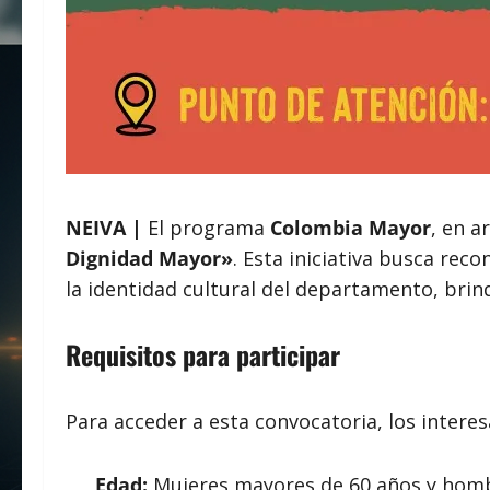
NEIVA |
El programa
Colombia Mayor
, en a
Dignidad Mayor»
. Esta iniciativa busca rec
la identidad cultural del departamento, brin
Requisitos para participar
Para acceder a esta convocatoria, los interes
Edad:
Mujeres mayores de 60 años y homb