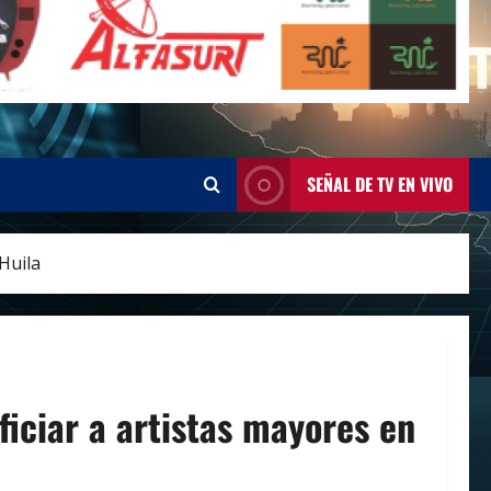
SEÑAL DE TV EN VIVO
Huila
ficiar a artistas mayores en