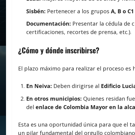
Sisbén:
Pertenecer a los grupos
A, B o C1
Documentación:
Presentar la cédula de c
certificaciones, recortes de prensa, etc.).
¿Cómo y dónde inscribirse?
El plazo máximo para realizar el proceso es 
En Neiva:
Deben dirigirse al
Edificio Luc
En otros municipios:
Quienes residan fuer
del
enlace de Colombia Mayor en la alca
Esta es una oportunidad única para que el t
un pilar fundamental del orgullo colombiano