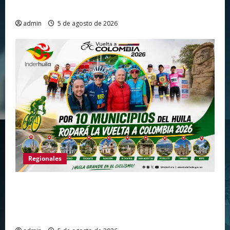
fortalecer el turismo en el centro del Huila
admin
5 de agosto de 2026
Regionales
Huila vuelve a hacer historia como punto de
partida de la Vuelta a Colombia 2026 después
de más de dos décadas