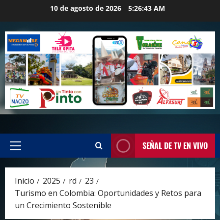
Saltar
10 de agosto de 2026
5:26:44 AM
al
contenido
SEÑAL DE TV EN VIVO
Menú
principal
Inicio
2025
rd
23
Turismo en Colombia: Oportunidades y Retos para
un Crecimiento Sostenible