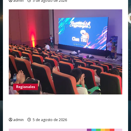
admin
5 de agosto de 2026
Regionales
Huila vive el primer campamento regional de
Tecnologías Para Aprender
admin
5 de agosto de 2026