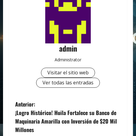
admin
Administrator
Visitar el sitio web
Ver todas las entradas
N
Anterior:
¡Logro Histórico! Huila Fortalece su Banco de
a
Maquinaria Amarilla con Inversión de $20 Mil
v
Millones