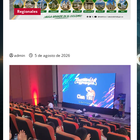
Regionales
Huila vuelve a hacer historia como punto de
partida de la Vuelta a Colombia 2026 después
de más de dos décadas
admin
5 de agosto de 2026