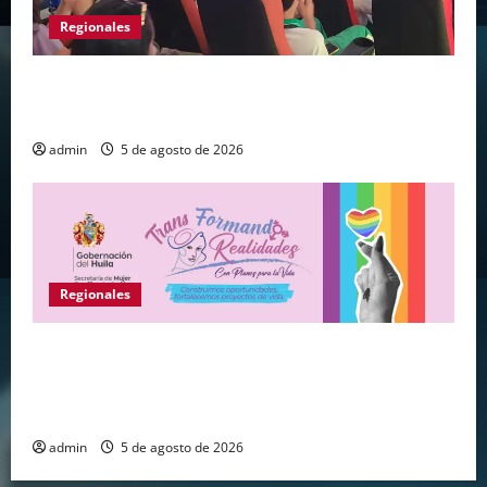
Regionales
Huila vive el primer campamento regional de
Tecnologías Para Aprender
admin
5 de agosto de 2026
Regionales
Gobernación del Huila abre convocatoria para
fortalecer proyectos de vida de personas de los
sectores sociales LGBTIQ+
admin
5 de agosto de 2026