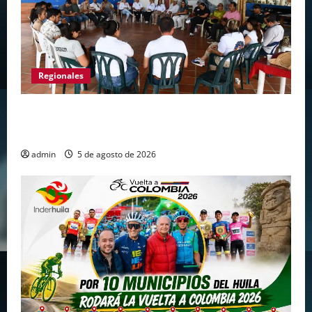
Regionales
Gigante avanza en nuevas estrategias para
fortalecer el turismo en el centro del Huila
admin
5 de agosto de 2026