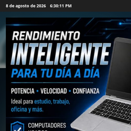
Saltar
8 de agosto de 2026
6:30:12 PM
al
contenido