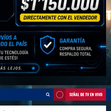
SEÑAL DE TV EN VIVO