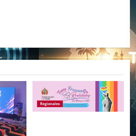
Regionales
Gobernación del Huila abre convocatoria
para fortalecer proyectos de vida de
personas de los sectores sociales