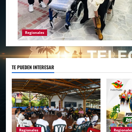
Regionales
TE PUEDEN INTERESAR
Regionales
Regionale