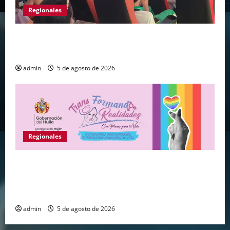
Regionales
Huila vive el primer campamento regional de
Tecnologías Para Aprender
admin
5 de agosto de 2026
Regionales
Gobernación del Huila abre convocatoria para
fortalecer proyectos de vida de personas de los
sectores sociales LGBTIQ+
admin
5 de agosto de 2026