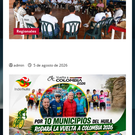
Regionales
Gigante avanza en nuevas estrategias para
fortalecer el turismo en el centro del Huila
admin
5 de agosto de 2026