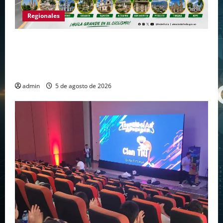
Regionales
Huila vuelve a hacer historia como punto de
partida de la Vuelta a Colombia 2026 después
de más de dos décadas
admin
5 de agosto de 2026