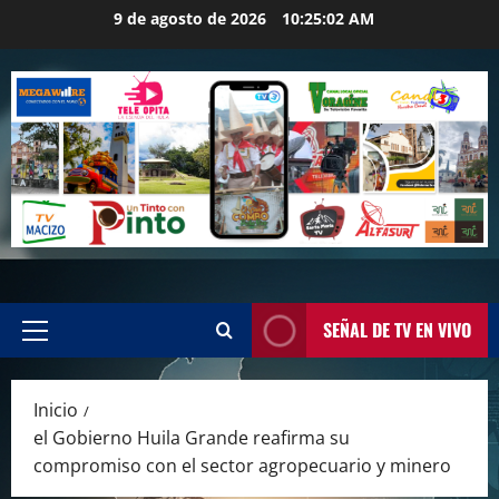
Saltar
9 de agosto de 2026
10:25:03 AM
al
contenido
SEÑAL DE TV EN VIVO
Menú
principal
Inicio
el Gobierno Huila Grande reafirma su
compromiso con el sector agropecuario y minero