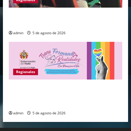
Huila vive el primer campamento regional de
Tecnologías Para Aprender
admin
5 de agosto de 2026
Regionales
Gobernación del Huila abre convocatoria para
fortalecer proyectos de vida de personas de los
sectores sociales LGBTIQ+
admin
5 de agosto de 2026