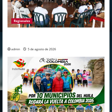
Regionales
Gigante avanza en nuevas estrategias para
fortalecer el turismo en el centro del Huila
admin
5 de agosto de 2026