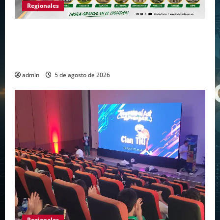
Regionales
Huila vuelve a hacer historia como punto de
partida de la Vuelta a Colombia 2026 después
de más de dos décadas
admin
5 de agosto de 2026
Regionales