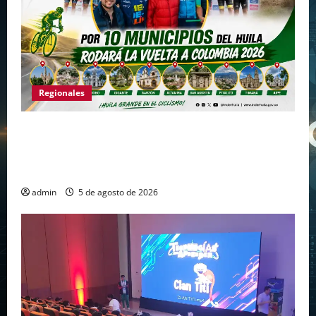
Regionales
Huila vuelve a hacer historia como punto de
partida de la Vuelta a Colombia 2026 después
de más de dos décadas
admin
5 de agosto de 2026