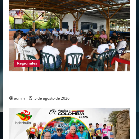
Regionales
Gigante avanza en nuevas estrategias para
fortalecer el turismo en el centro del Huila
admin
5 de agosto de 2026