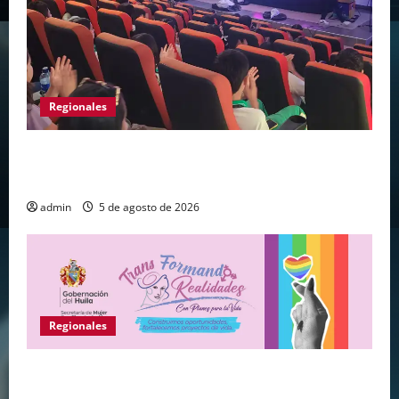
Regionales
Huila vive el primer campamento regional de
Tecnologías Para Aprender
admin
5 de agosto de 2026
Regionales
Gobernación del Huila abre convocatoria para