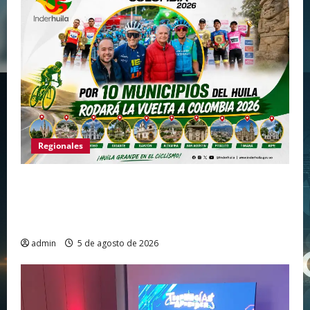
Regionales
Huila vuelve a hacer historia como punto de
partida de la Vuelta a Colombia 2026 después
de más de dos décadas
admin
5 de agosto de 2026