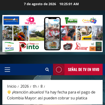
Saltar
7 de agosto de 2026
10:25:02 AM
al
contenido
SEÑAL DE TV EN VIVO
Menú
principal
Inicio
2026
th
8
¡Atención abuelos! Ya hay fecha para el pago de
Colombia Mayor: así pueden cobrar su platica