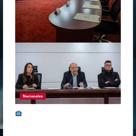
Nacionales
¿Transparencia real o show mediático?
El tenso empalme transmitido en vivo
mientras De la Espriella juega al misterio