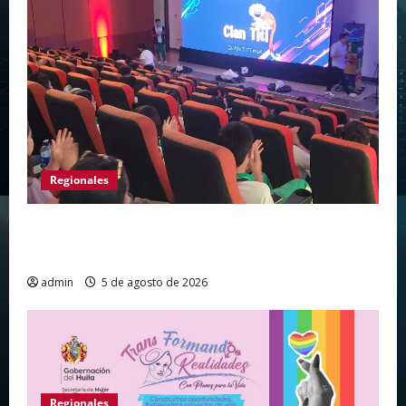
Regionales
Huila vive el primer campamento regional de
Tecnologías Para Aprender
admin
5 de agosto de 2026
Regionales