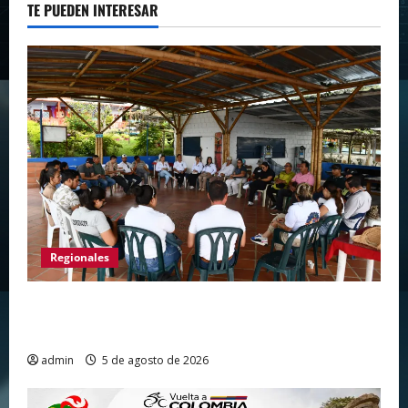
TE PUEDEN INTERESAR
Regionales
Gigante avanza en nuevas estrategias para
fortalecer el turismo en el centro del Huila
admin
5 de agosto de 2026