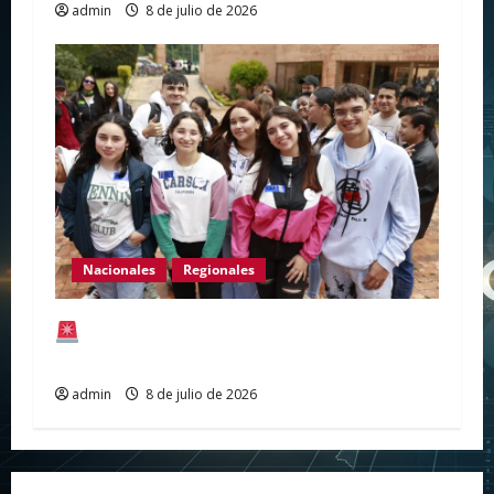
admin
8 de julio de 2026
Nacionales
Regionales
¡Atención estudiantes en el Huila! Listas
las fechas de pago de Renta Joven (Ciclo 3)
admin
8 de julio de 2026