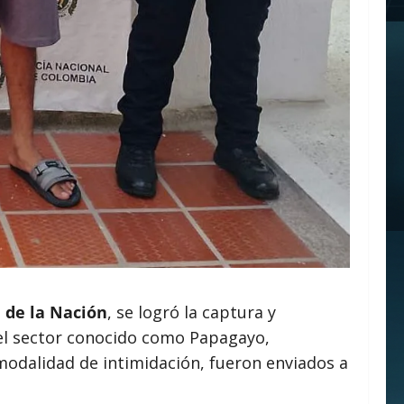
l de la Nación
, se logró la captura y
 el sector conocido como Papagayo,
 modalidad de intimidación, fueron enviados a