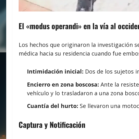
El «modus operandi» en la vía al occide
Los hechos que originaron la investigación s
médica hacia su residencia cuando fue embo
Intimidación inicial:
Dos de los sujetos i
Encierro en zona boscosa:
Ante la resist
vehículo y lo trasladaron a una zona bosc
Cuantía del hurto:
Se llevaron una motoc
Captura y Notificación