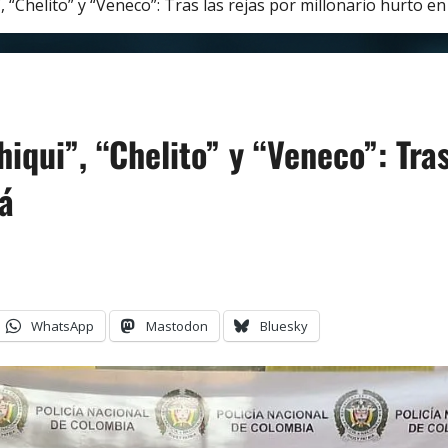
”, “Chelito” y “Veneco”: Tras las rejas por millonario hurto e
hiqui”, “Chelito” y “Veneco”: Tras
rá
WhatsApp
Mastodon
Bluesky