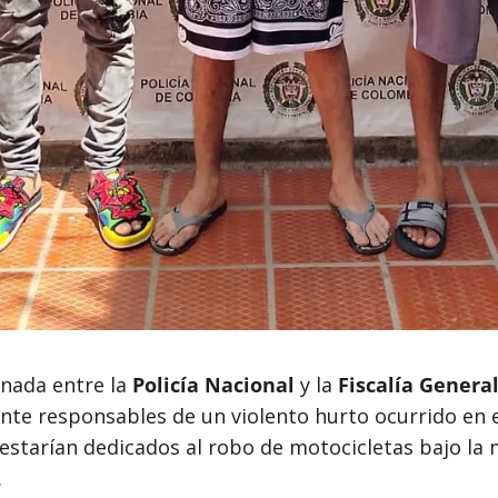
nada entre la
Policía Nacional
y la
Fiscalía Genera
ente responsables de un violento hurto ocurrido en
 estarían dedicados al robo de motocicletas bajo la
.