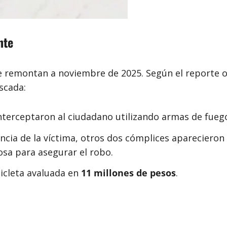
nte
e remontan a noviembre de 2025. Según el reporte ofi
scada:
nterceptaron al ciudadano utilizando armas de fueg
encia de la víctima, otros dos cómplices aparecieron
osa para asegurar el robo.
icleta avaluada en
11 millones de pesos
.