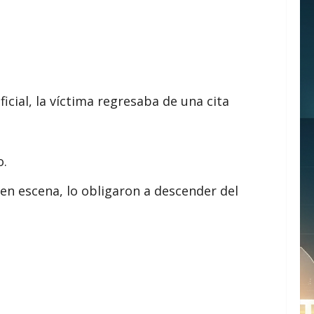
cial, la víctima regresaba de una cita
o.
 en escena, lo obligaron a descender del