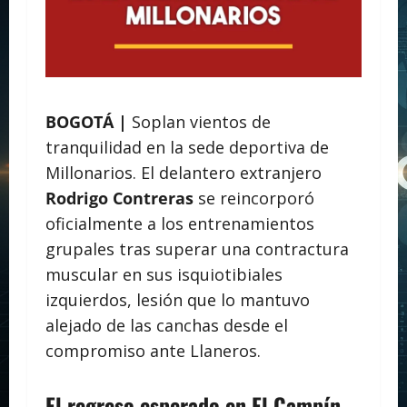
BOGOTÁ |
Soplan vientos de
tranquilidad en la sede deportiva de
Millonarios. El delantero extranjero
Rodrigo Contreras
se reincorporó
oficialmente a los entrenamientos
grupales tras superar una contractura
muscular en sus isquiotibiales
izquierdos, lesión que lo mantuvo
alejado de las canchas desde el
compromiso ante Llaneros.
El regreso esperado en El Campín