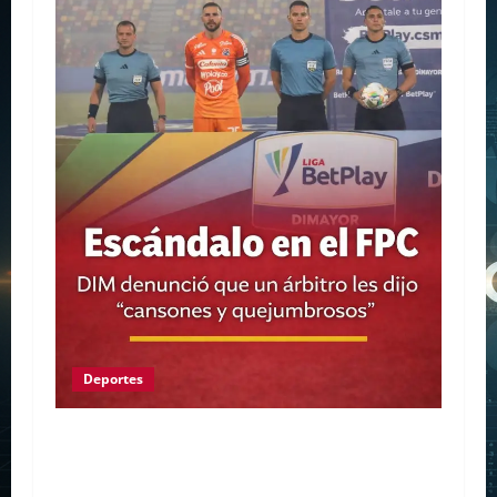
Deportes
¿PERSEGUIDOS POR LOS JUECES? El
Medellín explota contra el arbitraje y