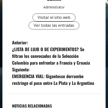
Administrator
Visitar el sitio web
Ver todas las entradas
N
Anterior:
¿LISTA DE LUJO O DE EXPERIMENTOS? Se
a
filtran los convocados de la Selección
v
Colombia para enfrentar a Francia y Croacia
Siguiente:
e
EMERGENCIA VIAL: Gigantesco derrumbe
g
restringe el paso entre La Plata y La Argentina
a
c
NOTICIAS RELACIONADAS