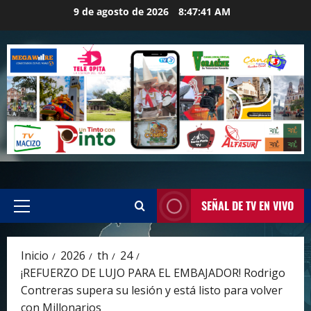
Saltar
9 de agosto de 2026
8:47:42 AM
al
contenido
SEÑAL DE TV EN VIVO
Menú
principal
Inicio
2026
th
24
¡REFUERZO DE LUJO PARA EL EMBAJADOR! Rodrigo
Contreras supera su lesión y está listo para volver
con Millonarios