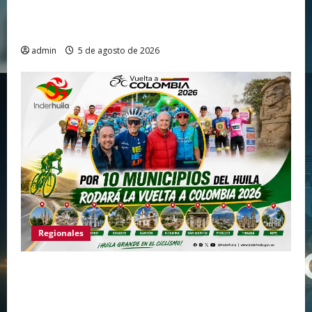
Gigante avanza en nuevas estrategias para
fortalecer el turismo en el centro del Huila
admin
5 de agosto de 2026
Regionales
Huila vuelve a hacer historia como punto de
partida de la Vuelta a Colombia 2026 después
de más de dos décadas