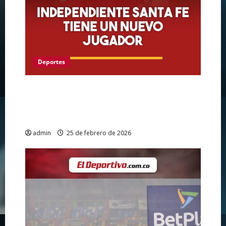
Deportes
¡EL LEÓN RUGE CON FUERZA! Maximiliano
Lovera es el nuevo 10 de Santa Fe para
conquistar América
admin
25 de febrero de 2026