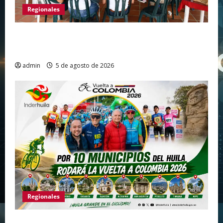
Regionales
Gigante avanza en nuevas estrategias para
fortalecer el turismo en el centro del Huila
admin
5 de agosto de 2026
Regionales