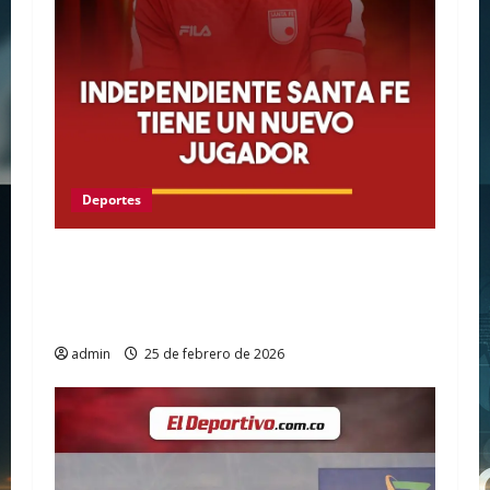
Deportes
¡EL LEÓN RUGE CON FUERZA! Maximiliano
Lovera es el nuevo 10 de Santa Fe para
conquistar América
admin
25 de febrero de 2026