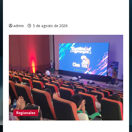
Huila vuelve a hacer historia como punto de
partida de la Vuelta a Colombia 2026 después
de más de dos décadas
admin
5 de agosto de 2026
Regionales
Huila vive el primer campamento regional de