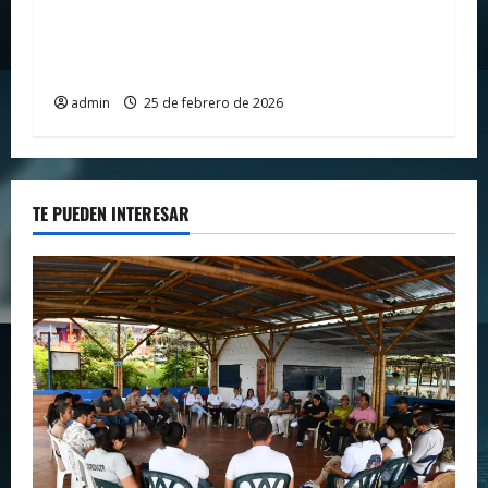
¿PERSEGUIDOS POR LOS JUECES? El
Medellín explota contra el arbitraje y
denuncia «insultos» institucionales
admin
25 de febrero de 2026
TE PUEDEN INTERESAR