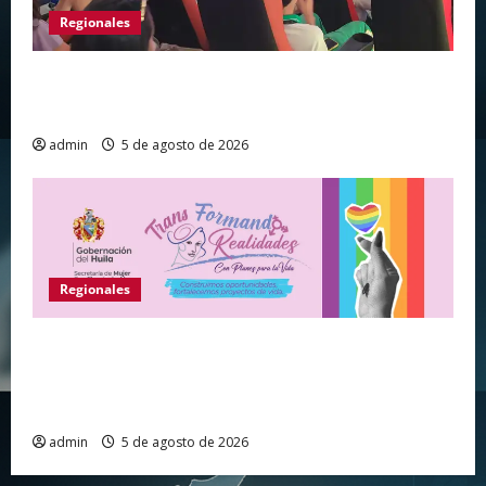
Regionales
Huila vive el primer campamento regional de
Tecnologías Para Aprender
admin
5 de agosto de 2026
Regionales
Gobernación del Huila abre convocatoria para
fortalecer proyectos de vida de personas de los
sectores sociales LGBTIQ+
admin
5 de agosto de 2026