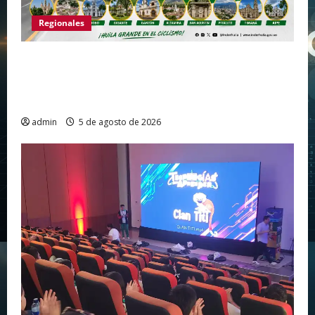
Regionales
Huila vuelve a hacer historia como punto de
partida de la Vuelta a Colombia 2026 después
de más de dos décadas
admin
5 de agosto de 2026