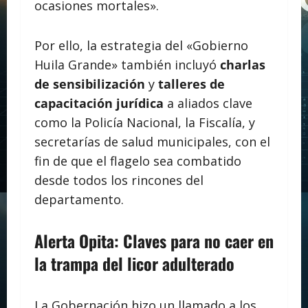
ocasiones mortales».
Por ello, la estrategia del «Gobierno
Huila Grande» también incluyó
charlas
de sensibilización
y
talleres de
capacitación jurídica
a aliados clave
como la Policía Nacional, la Fiscalía, y
secretarías de salud municipales, con el
fin de que el flagelo sea combatido
desde todos los rincones del
departamento.
Alerta Opita: Claves para no caer en
la trampa del licor adulterado
La Gobernación hizo un llamado a los