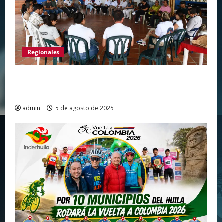
Regionales
Gigante avanza en nuevas estrategias para
fortalecer el turismo en el centro del Huila
admin
5 de agosto de 2026