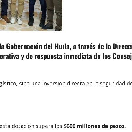
 la
Gobernación del Huila
, a través de la
Direcc
perativa y de respuesta inmediata de los Conse
stico, sino una inversión directa en la seguridad de
 esta dotación supera los
$600 millones de pesos
.