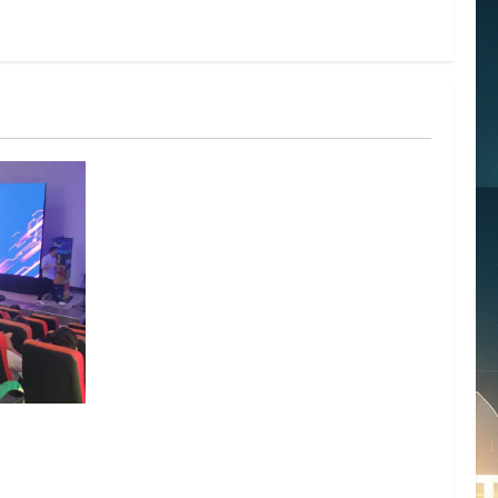
ento
 Aprender