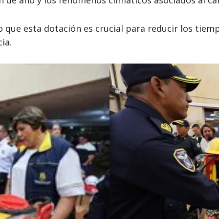
do que esta dotación es crucial para reducir los tie
ia.