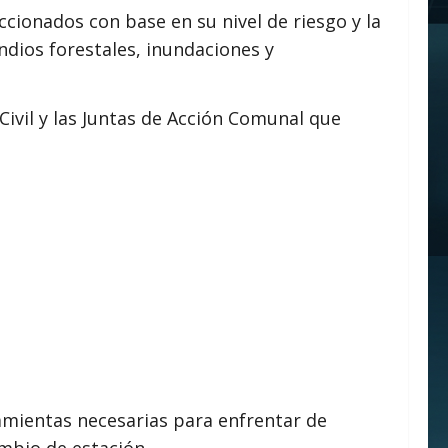
ccionados con base en su nivel de riesgo y la
ndios forestales, inundaciones y
ivil y las Juntas de Acción Comunal que
amientas necesarias para enfrentar de
mbio de estación.