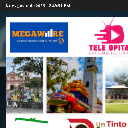
Saltar
8 de agosto de 2026
2:49:53 PM
al
contenido