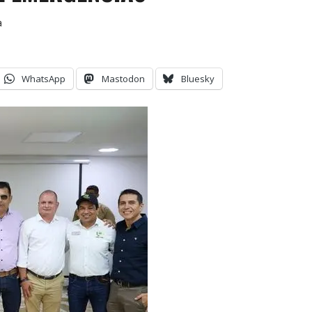
a
WhatsApp
Mastodon
Bluesky