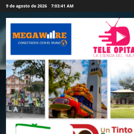
Saltar
9 de agosto de 2026
7:03:43 AM
al
contenido