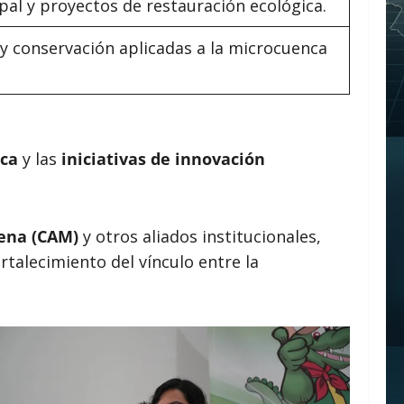
al y proyectos de restauración ecológica.
n y conservación aplicadas a la microcuenca
ica
y las
iniciativas de innovación
ena (CAM)
y otros aliados institucionales,
ortalecimiento del vínculo entre la