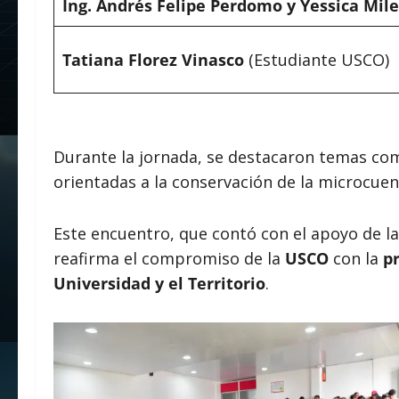
Ing. Andrés Felipe Perdomo y Yessica Mil
Tatiana Florez Vinasco
(Estudiante USCO)
Durante la jornada, se destacaron temas co
orientadas a la conservación de la microcuen
Este encuentro, que contó con el apoyo de l
reafirma el compromiso de la
USCO
con la
p
Universidad y el Territorio
.