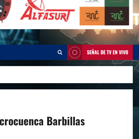
SEÑAL DE TV EN VIVO
crocuenca Barbillas