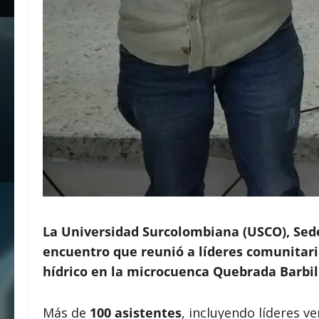
La Universidad Surcolombiana (USCO), Sede
encuentro que reunió a líderes comunitario
hídrico en la microcuenca Quebrada Barbil
Más de
100 asistentes
, incluyendo líderes v