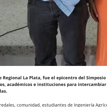
 Regional La Plata, fue el epicentro del Simposio
s, académicos e instituciones para intercambiar 
las.
eredales, comunidad, estudiantes de Ingeniería Agríco