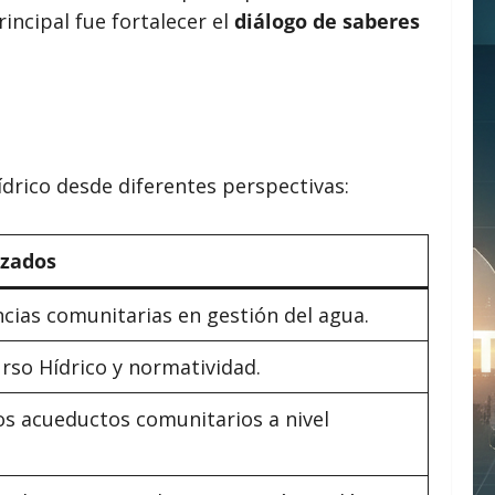
incipal fue fortalecer el
diálogo de saberes
ídrico desde diferentes perspectivas:
izados
cias comunitarias en gestión del agua.
urso Hídrico y normatividad.
los acueductos comunitarios a nivel