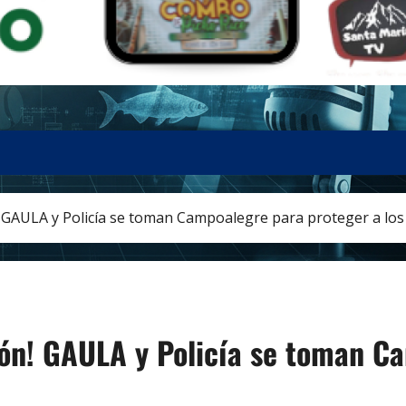
! GAULA y Policía se toman Campoalegre para proteger a los
ión! GAULA y Policía se toman C