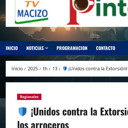
INICIO
NOTICIAS
PROGRAMACION
CONTACTO
Inicio
2025
th
13
¡Unidos contra la Extorsión
Regionales
¡Unidos contra la Extors
los arroceros