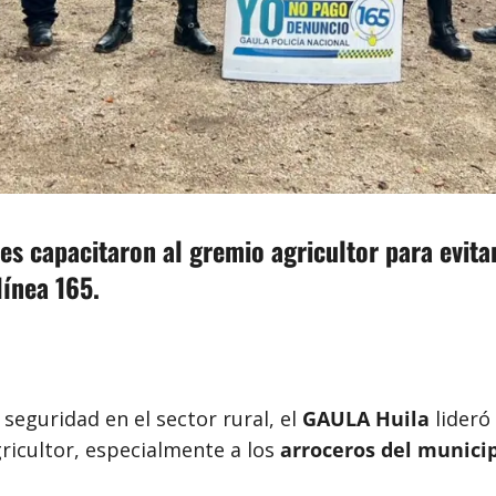
es capacitaron al gremio agricultor para evita
línea 165.
seguridad en el sector rural, el
GAULA Huila
lideró
gricultor, especialmente a los
arroceros del munici