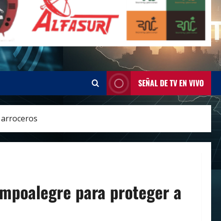
SEÑAL DE TV EN VIVO
 arroceros
ampoalegre para proteger a