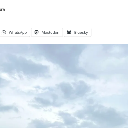
ura
WhatsApp
Mastodon
Bluesky