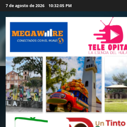
Saltar
7 de agosto de 2026
10:32:08 PM
al
contenido