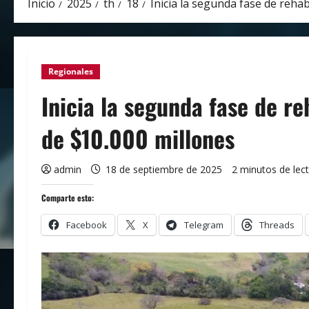
Inicio
2025
th
18
Inicia la segunda fase de rehab
Regionales
Inicia la segunda fase de re
de $10.000 millones
admin
18 de septiembre de 2025
2 minutos de lec
Comparte esto:
Facebook
X
Telegram
Threads