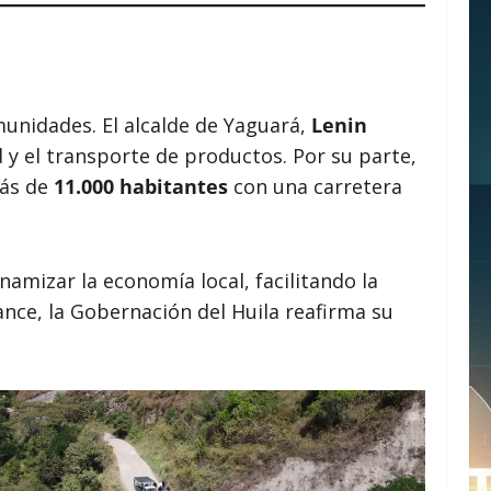
munidades. El alcalde de Yaguará,
Lenin
d y el transporte de productos. Por su parte,
más de
11.000 habitantes
con una carretera
namizar la economía local, facilitando la
ance, la Gobernación del Huila reafirma su