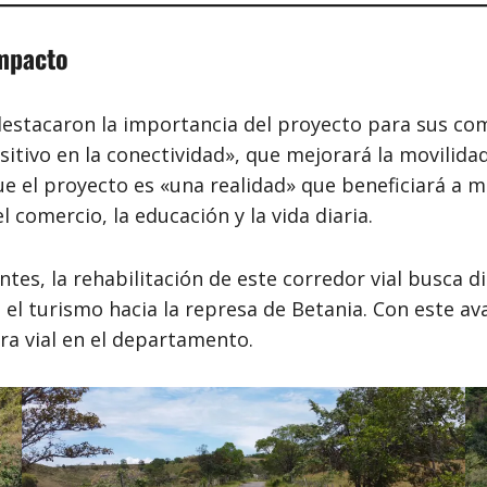
Impacto
 destacaron la importancia del proyecto para sus co
sitivo en la conectividad», que mejorará la movilida
ue el proyecto es «una realidad» que beneficiará a 
comercio, la educación y la vida diaria.
es, la rehabilitación de este corredor vial busca di
el turismo hacia la represa de Betania. Con este av
a vial en el departamento.