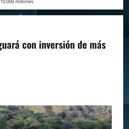
$10.000 millones
aguará con inversión de más