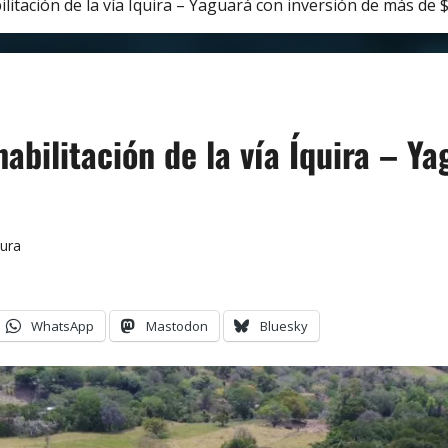
ilitación de la vía Íquira – Yaguará con inversión de más de 
habilitación de la vía Íquira – Y
tura
WhatsApp
Mastodon
Bluesky