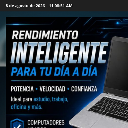
Saltar
8 de agosto de 2026
11:08:53 AM
al
contenido