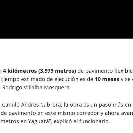
si
4 kilómetros (3.979 metros)
de pavimento flexible, 
l tiempo estimado de ejecución es de
10 meses
y se 
 Rodrigo Villalba Mosquera.
a, Camilo Andrés Cabrera, la obra es un paso más en
 de pavimento en este mismo corredor y ahora ava
metros en Yaguará”, explicó el funcionario.