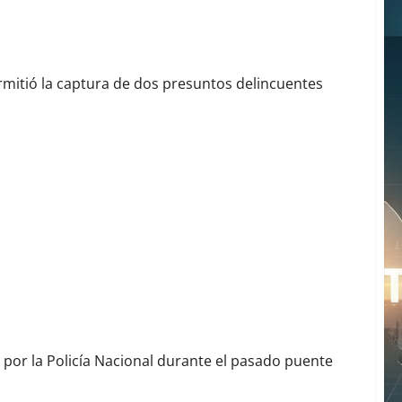
ersecución
permitió la captura de dos presuntos delincuentes
te Festivo
por la Policía Nacional durante el pasado puente