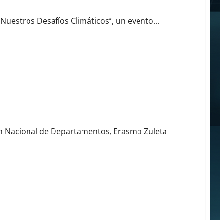
 “Nuestros Desafíos Climáticos”, un evento...
ersión no hay futuro”
ón Nacional de Departamentos, Erasmo Zuleta