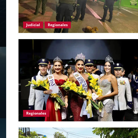
Judicial
Regionales
Regionales