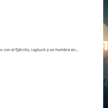
 Desde 2016
to con el Ejército, capturó a un hombre en...