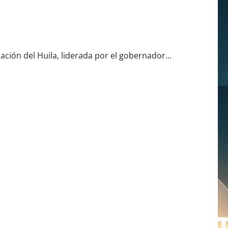
la Comuna 6 de Neiva
ción del Huila, liderada por el gobernador...