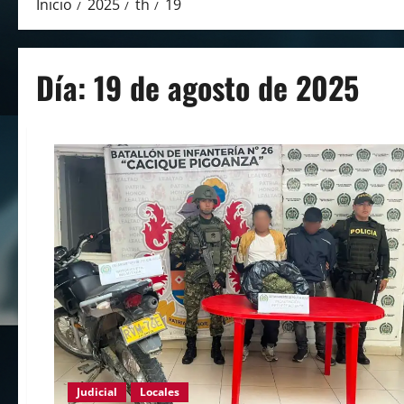
Inicio
2025
th
19
Día:
19 de agosto de 2025
Judicial
Locales