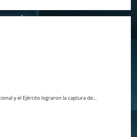
a, Huila
ional y el Ejército lograron la captura de...