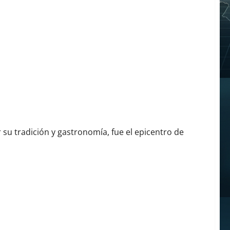
uesillo más Grande del Mundo
 su tradición y gastronomía, fue el epicentro de