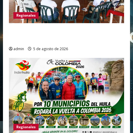
Regionales
Gigante avanza en nuevas estrategias para
fortalecer el turismo en el centro del Huila
admin
5 de agosto de 2026
Regionales