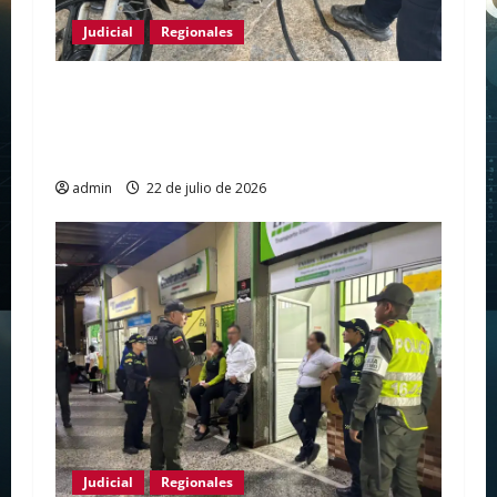
Judicial
Regionales
Policía Nacional fortalece la prevención del
hurto de motocicletas con jornada de
marcación en El Juncal
admin
22 de julio de 2026
Judicial
Regionales