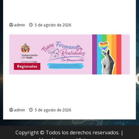
Huila vive el primer campamento regional de
Tecnologías Para Aprender
admin
5 de agosto de 2026
Regionales
Gobernación del Huila abre convocatoria para
fortalecer proyectos de vida de personas de los
sectores sociales LGBTIQ+
admin
5 de agosto de 2026
Copyright © Todos los derechos reservados.
|