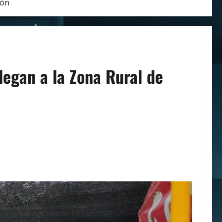
zón
legan a la Zona Rural de