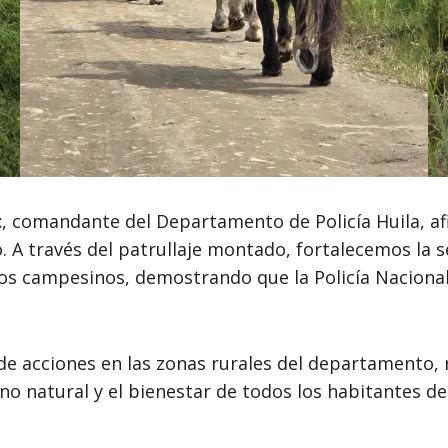
t
, comandante del Departamento de Policía Huila, a
 A través del patrullaje montado, fortalecemos la 
 campesinos, demostrando que la Policía Nacional e
o de acciones en las zonas rurales del departamento
o natural y el bienestar de todos los habitantes del