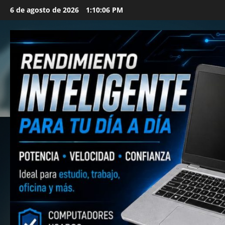
Saltar
6 de agosto de 2026
1:10:08 PM
al
contenido