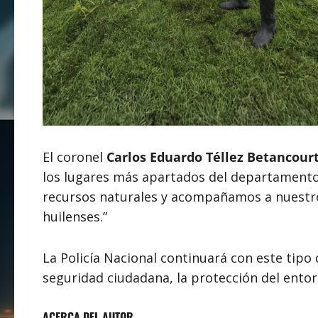
El coronel
Carlos Eduardo Téllez Betancour
los lugares más apartados del departamento.
recursos naturales y acompañamos a nuestros
huilenses.”
La Policía Nacional continuará con este tip
seguridad ciudadana, la protección del entorn
ACERCA DEL AUTOR