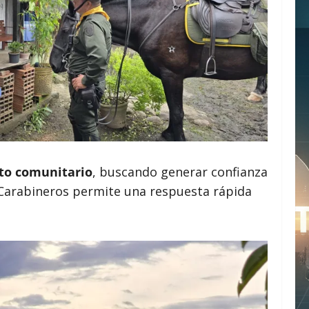
nto comunitario
, buscando generar confianza
s Carabineros permite una respuesta rápida