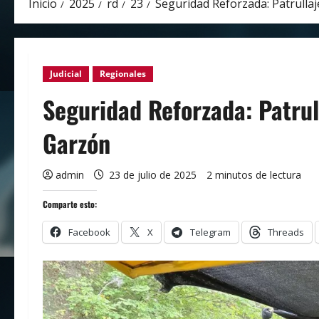
Inicio
2025
rd
23
Seguridad Reforzada: Patrulla
Judicial
Regionales
Seguridad Reforzada: Patrul
Garzón
admin
23 de julio de 2025
2 minutos de lectura
Comparte esto:
Facebook
X
Telegram
Threads